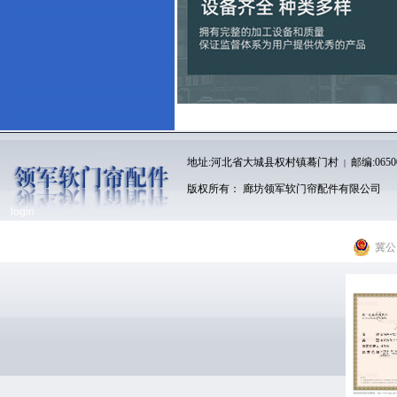
地址:河北省大城县权村镇蓦门村
邮编:065
|
版权所有： 廊坊领军软门帘配件有限公司
login
冀公网